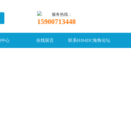
服务热线：
15900713448
频中心
在线留言
联系HJ04DC海角论坛