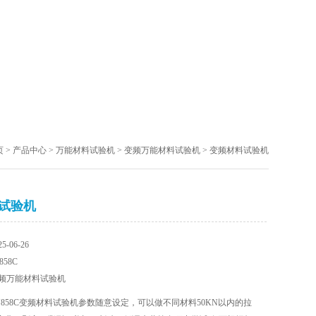
页
>
产品中心
>
万能材料试验机
>
变频万能材料试验机
> 变频材料试验机
试验机
5-06-26
858C
：变频万能材料试验机
：XJ858C变频材料试验机参数随意设定，可以做不同材料50KN以内的拉