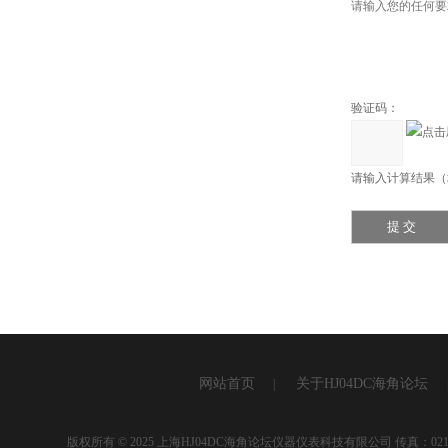
验证码：
请输入计算结果（填写
网站首页
关于HJ04DC海角论坛
|
版权所有 © 2025 上海HJ04DC海角论坛仪器仪表科技有限公司 传真：021-