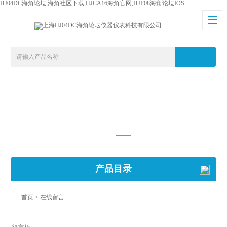
HJ04DC海角论坛,海角社区下载,HJCA16海角官网,HJF08海角论坛IOS
产品目录
首页
> 在线留言