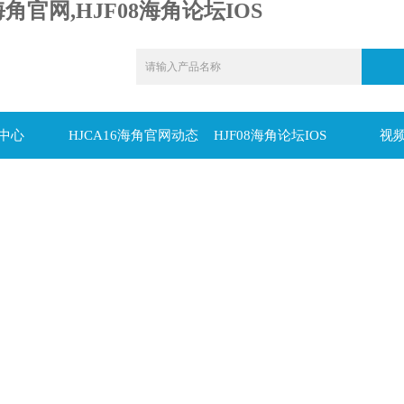
海角官网,HJF08海角论坛IOS
中心
HJCA16海角官网动态
HJF08海角论坛IOS
视