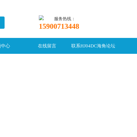
服务热线：
15900713448
频中心
在线留言
联系HJ04DC海角论坛