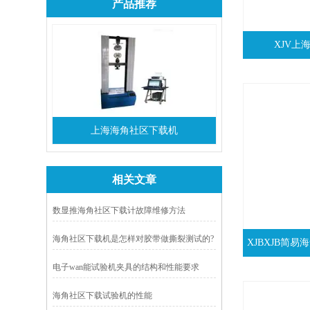
产品推荐
XJV上
上海海角社区下载机
相关文章
数显推海角社区下载计故障维修方法
海角社区下载机是怎样对胶带做撕裂测试的?
XJBXJB简
日常保养需注意什么？
电子wan能试验机夹具的结构和性能要求
海角社区下载试验机的性能