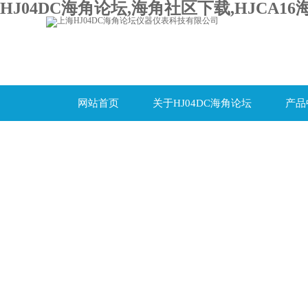
HJ04DC海角论坛,海角社区下载,HJCA16
网站首页
关于HJ04DC海角论坛
产品