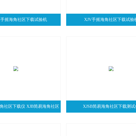
海手摇海角社区下载试验机
XJV手摇海角社区下载试验
易海角社区下载仪 XJB简易海角社区
XJSB简易海角社区下载测试
下载仪厂家