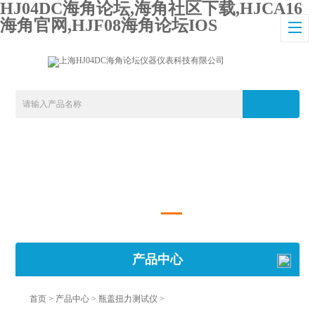
HJ04DC海角论坛,海角社区下载,HJCA16
海角官网,HJF08海角论坛IOS
产品中心
首页
>
产品中心
>
瓶盖扭力测试仪
>