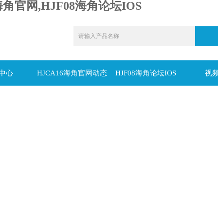
海角官网,HJF08海角论坛IOS
中心
HJCA16海角官网动态
HJF08海角论坛IOS
视