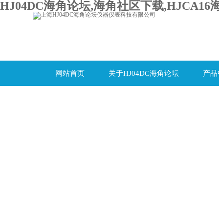
HJ04DC海角论坛,海角社区下载,HJCA16
网站首页
关于HJ04DC海角论坛
产品