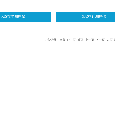
XJS数显测厚仪
XJZ指针测厚仪
共 2 条记录，当前 1 / 1 页 首页 上一页 下一页 末