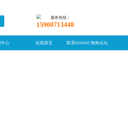
服务热线：
15900713448
频中心
在线留言
联系HJ04DC海角论坛