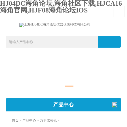
HJ04DC海角论坛,海角社区下载,HJCA16
海角官网,HJF08海角论坛IOS
产品中心
首页
>
产品中心
>
力学试验机
>