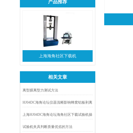
产品推荐
上海海角社区下载机
相关文章
离型膜离型力测试方法
HJ04DC海角论坛仪器浅晰影响蜂窝铝板剥离
强度的因素
上海HJ04DC海角论坛海角社区下载试验机操
作规程
试验机夹具判断质量优劣的方法