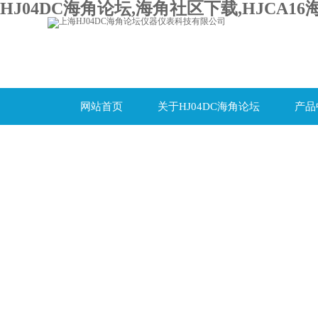
HJ04DC海角论坛,海角社区下载,HJCA16
网站首页
关于HJ04DC海角论坛
产品