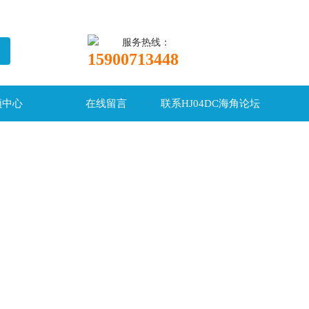
服务热线：
15900713448
频中心
在线留言
联系HJ04DC海角论坛