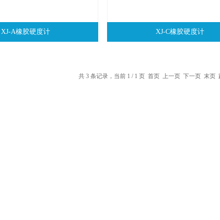
XJ-A橡胶硬度计
XJ-C橡胶硬度计
共 3 条记录，当前 1 / 1 页 首页 上一页 下一页 末