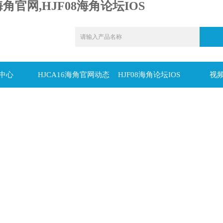
海角官网,HJF08海角论坛IOS
中心
HJCA16海角官网动态
HJF08海角论坛IOS
视