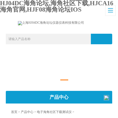
HJ04DC海角论坛,海角社区下载,HJCA16
海角官网,HJF08海角论坛IOS
产品中心
首页
>
产品中心
>
电子海角社区下载测试仪
>