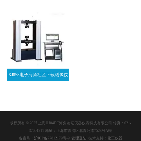
XJ858电子海角社区下载测试仪
版权所有 © 2025 上海HJ04DC海角论坛仪器仪表科技有限公司 传真：021-
37691211 地址：上海市青浦区北青公路7523号A幢
备案号：
沪ICP备77812179号-9
管理登陆
技术支持：
化工仪器