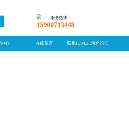
服务热线：
15900713448
频中心
在线留言
联系HJ04DC海角论坛