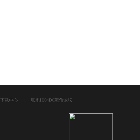
下载中心
联系HJ04DC海角论坛
|