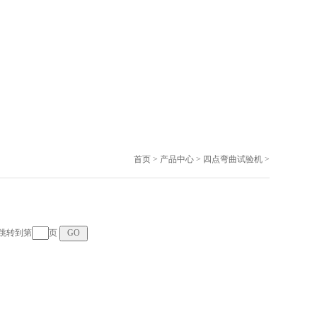
首页
>
产品中心
>
四点弯曲试验机
>
页 跳转到第
页