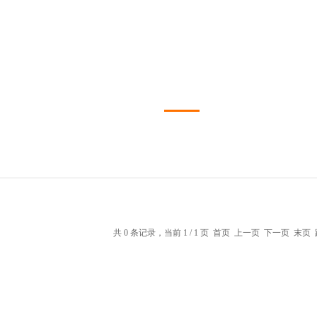
共 0 条记录，当前 1 / 1 页 首页 上一页 下一页 末