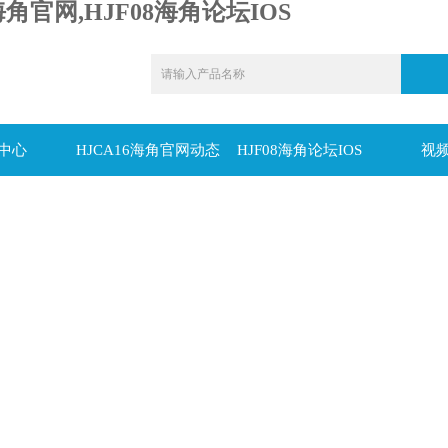
海角官网,HJF08海角论坛IOS
中心
HJCA16海角官网动态
HJF08海角论坛IOS
视