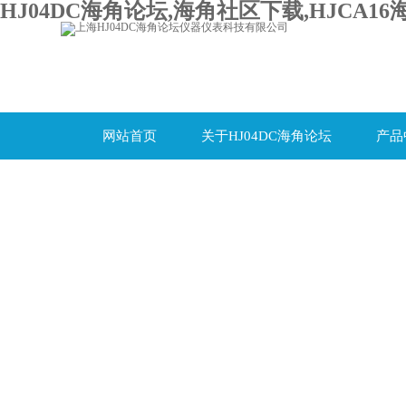
HJ04DC海角论坛,海角社区下载,HJCA16
网站首页
关于HJ04DC海角论坛
产品