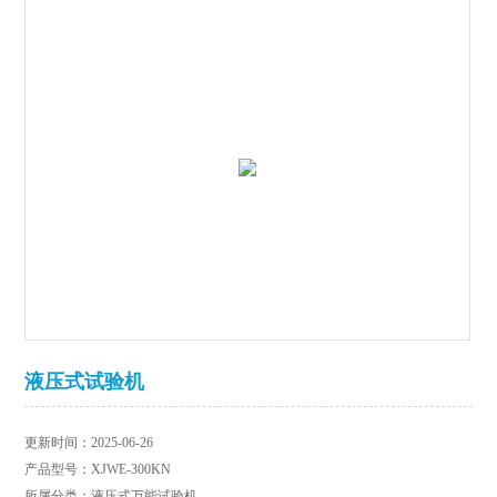
液压式试验机
更新时间：2025-06-26
产品型号：XJWE-300KN
所属分类：液压式万能试验机