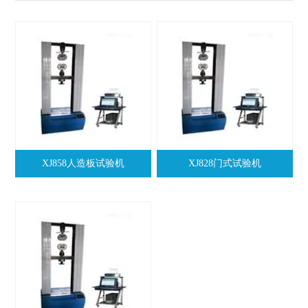
XJ858人造板试验机
XJ828门式试验机