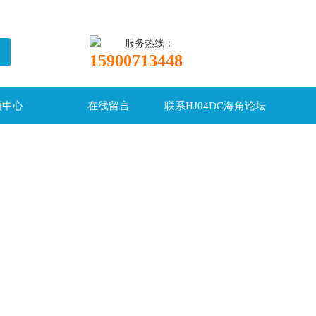
服务热线：
15900713448
频中心
在线留言
联系HJ04DC海角论坛