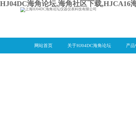
HJ04DC海角论坛,海角社区下载,HJCA16
网站首页
关于HJ04DC海角论坛
产品