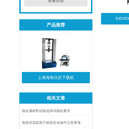
查看全部
XJ83
产品推荐
上海海角社区下载机
相关文章
做金属材料试验选择试验机要求
电热恒温鼓风干燥箱安全操作注意事项