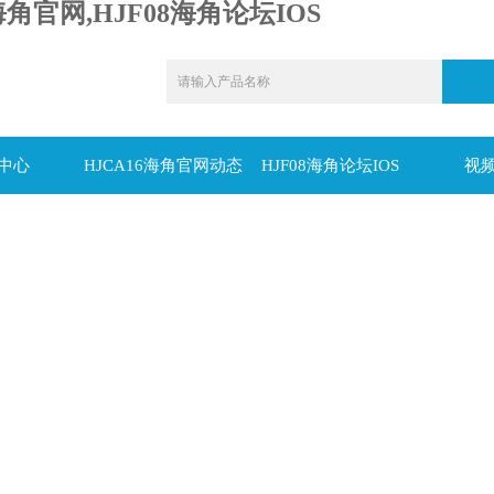
海角官网,HJF08海角论坛IOS
中心
HJCA16海角官网动态
HJF08海角论坛IOS
视