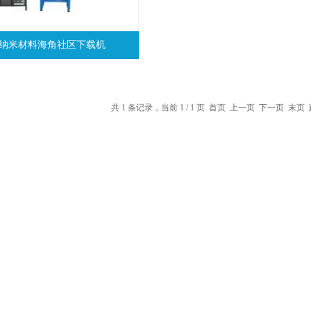
0D纳米材料海角社区下载机
共 1 条记录，当前 1 / 1 页 首页 上一页 下一页 末