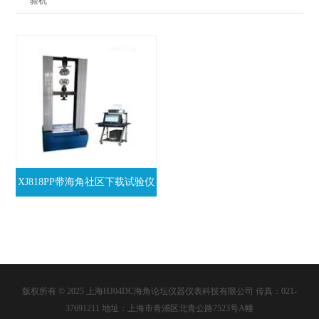
验机
XJ818PP带海角社区下载试验仪
版权所有 © 2025 上海HJ04DC海角论坛仪器仪表科技有限公司 传真：021-
37691211 地址：上海市青浦区北青公路7523号A幢