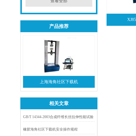
查看全部
XJ
产品推荐
上海海角社区下载机
相关文章
GB/T 14344-2003合成纤维长丝拉伸性能试验
方法
橡胶海角社区下载机安全操作规程