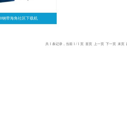
858钢带海角社区下载机
共 1 条记录，当前 1 / 1 页 首页 上一页 下一页 末