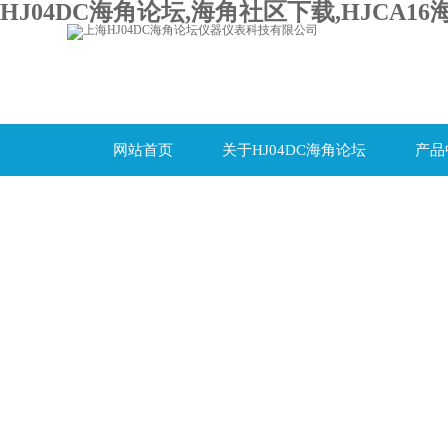
HJ04DC海角论坛,海角社区下载,HJCA16
网站首页
关于HJ04DC海角论坛
产品