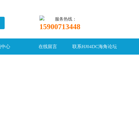
服务热线：
15900713448
频中心
在线留言
联系HJ04DC海角论坛