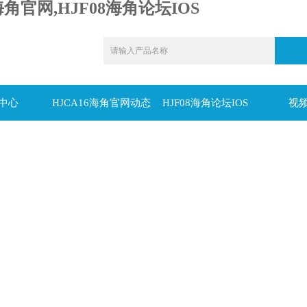
海角官网,HJF08海角论坛IOS
中心
HJCA16海角官网动态
HJF08海角论坛IOS
视