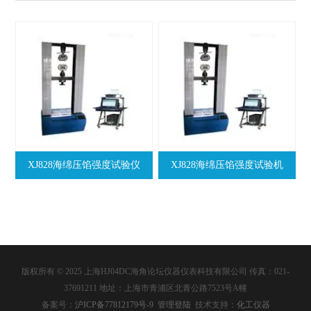
XJ828海绵压馅强度试验仪
XJ828海绵压馅强度试验机
版权所有 © 2025 上海HJ04DC海角论坛仪器仪表科技有限公司 传真：021-
37691211 地址：上海市青浦区北青公路7523号A幢
备案号：
沪ICP备77812179号-9
管理登陆
技术支持：
化工仪器