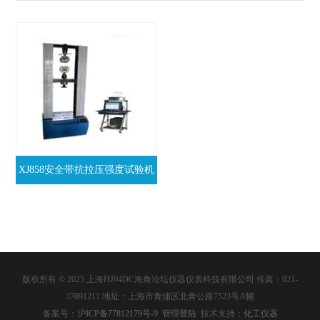
XJ858安全带抗拉压强度试验机
版权所有 © 2025 上海HJ04DC海角论坛仪器仪表科技有限公司 传真：021-
37691211 地址：上海市青浦区北青公路7523号A幢
备案号：
沪ICP备77812179号-9
管理登陆
技术支持：
化工仪器