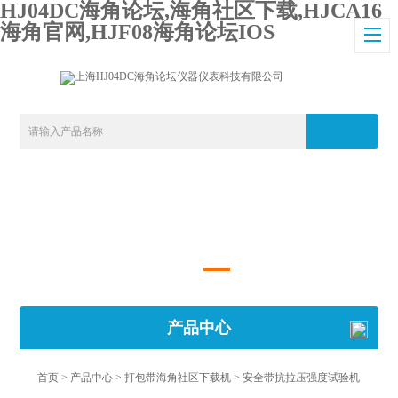
HJ04DC海角论坛,海角社区下载,HJCA16
海角官网,HJF08海角论坛IOS
产品中心
首页
>
产品中心
>
打包带海角社区下载机
>
安全带抗拉压强度试验机