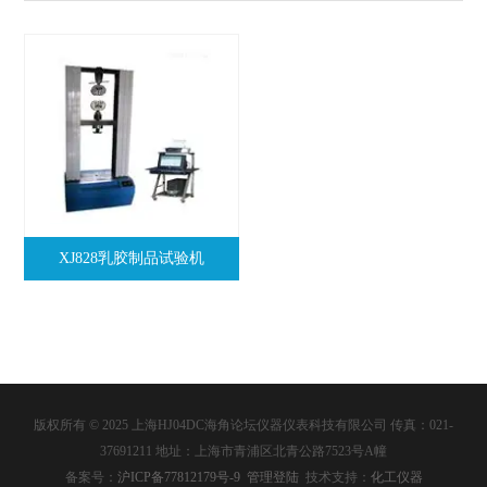
XJ828乳胶制品试验机
版权所有 © 2025 上海HJ04DC海角论坛仪器仪表科技有限公司 传真：021-
37691211 地址：上海市青浦区北青公路7523号A幢
备案号：
沪ICP备77812179号-9
管理登陆
技术支持：
化工仪器