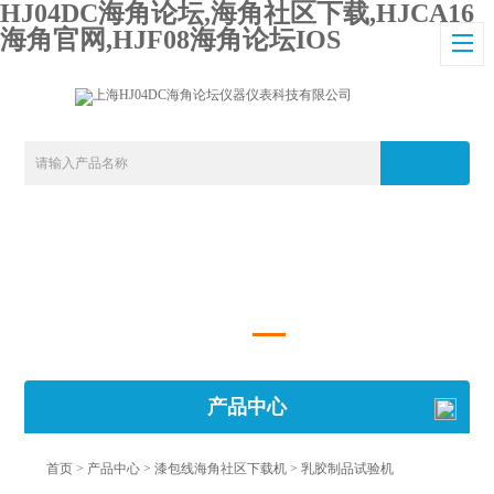
HJ04DC海角论坛,海角社区下载,HJCA16
海角官网,HJF08海角论坛IOS
产品中心
首页
>
产品中心
>
漆包线海角社区下载机
>
乳胶制品试验机