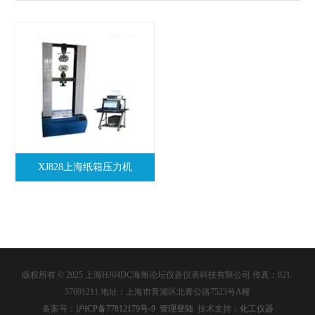
XJ828上海纸箱压力机
版权所有 © 2025 上海HJ04DC海角论坛仪器仪表科技有限公司 传真：021-
37691211 地址：上海市青浦区北青公路7523号A幢
备案号：
沪ICP备77812179号-9
管理登陆
技术支持：
化工仪器