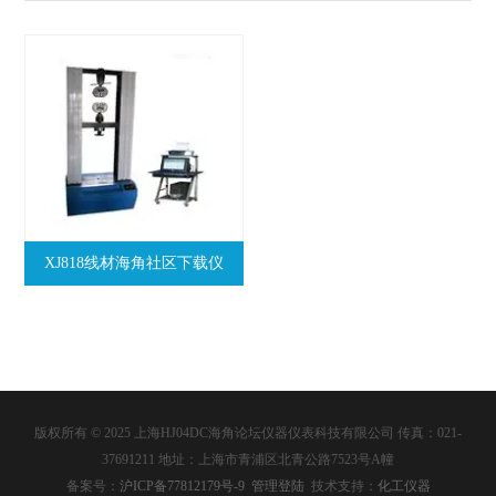
XJ818线材海角社区下载仪
版权所有 © 2025 上海HJ04DC海角论坛仪器仪表科技有限公司 传真：021-
37691211 地址：上海市青浦区北青公路7523号A幢
备案号：
沪ICP备77812179号-9
管理登陆
技术支持：
化工仪器