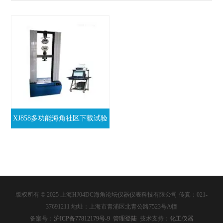
XJ858多功能海角社区下载试验
机
版权所有 © 2025 上海HJ04DC海角论坛仪器仪表科技有限公司 传真：021-
37691211 地址：上海市青浦区北青公路7523号A幢
备案号：
沪ICP备77812179号-9
管理登陆
技术支持：
化工仪器