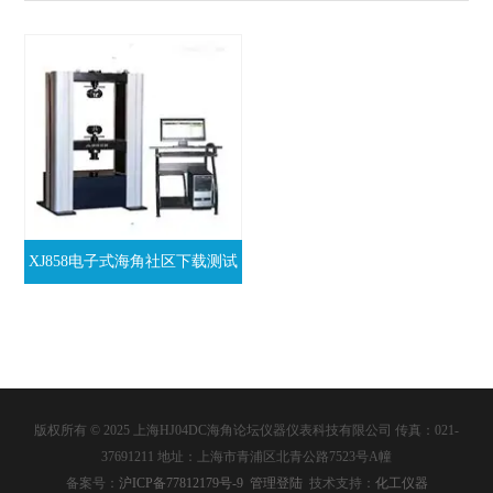
XJ858电子式海角社区下载测试
机
版权所有 © 2025 上海HJ04DC海角论坛仪器仪表科技有限公司 传真：021-
37691211 地址：上海市青浦区北青公路7523号A幢
备案号：
沪ICP备77812179号-9
管理登陆
技术支持：
化工仪器