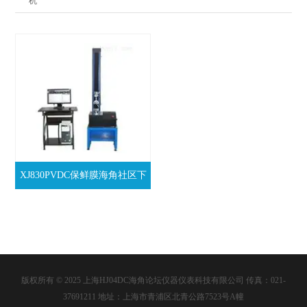
机
XJ830PVDC保鲜膜海角社区下
载机
版权所有 © 2025 上海HJ04DC海角论坛仪器仪表科技有限公司 传真：021-
37691211 地址：上海市青浦区北青公路7523号A幢