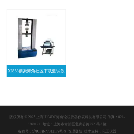
XJ838钢索海角社区下载测试仪
版权所有 © 2025 上海HJ04DC海角论坛仪器仪表科技有限公司 传真：021-
37691211 地址：上海市青浦区北青公路7523号A幢
备案号：
沪ICP备77812179号-9
管理登陆
技术支持：
化工仪器