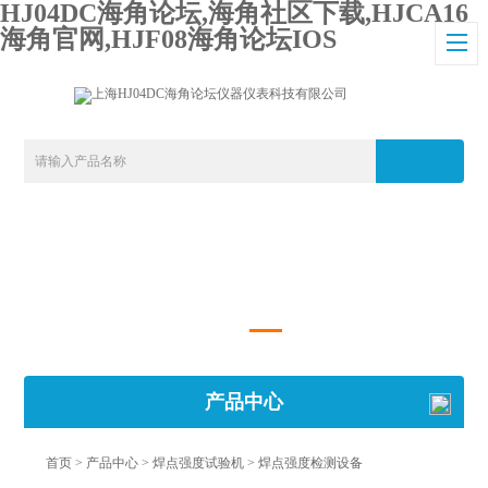
HJ04DC海角论坛,海角社区下载,HJCA16
海角官网,HJF08海角论坛IOS
产品中心
首页
>
产品中心
>
焊点强度试验机
>
焊点强度检测设备