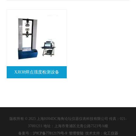
XJ838焊点强度检测设备
版权所有 © 2025 上海HJ04DC海角论坛仪器仪表科技有限公司 传真：021-
37691211 地址：上海市青浦区北青公路7523号A幢
备案号：
沪ICP备77812179号-9
管理登陆
技术支持：
化工仪器