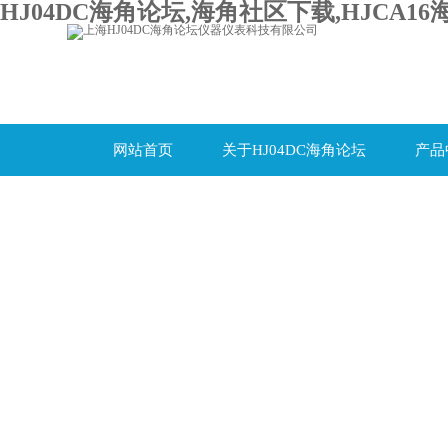
HJ04DC海角论坛,海角社区下载,HJCA16
网站首页
关于HJ04DC海角论坛
产品