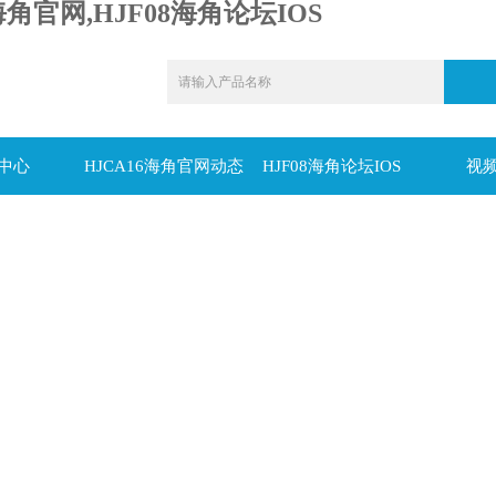
海角官网,HJF08海角论坛IOS
中心
HJCA16海角官网动态
HJF08海角论坛IOS
视