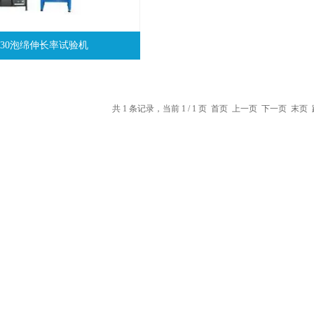
J830泡绵伸长率试验机
共 1 条记录，当前 1 / 1 页 首页 上一页 下一页 末