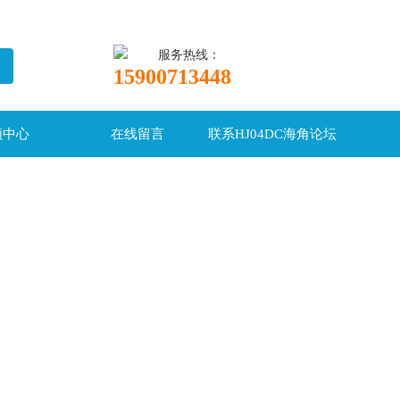
服务热线：
15900713448
频中心
在线留言
联系HJ04DC海角论坛