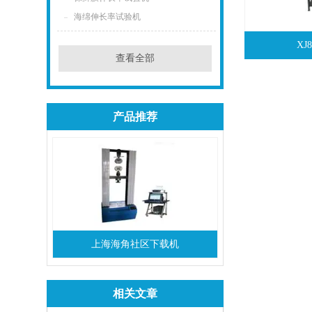
海绵伸长率试验机
X
查看全部
产品推荐
上海海角社区下载机
相关文章