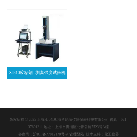
XJ810胶粘剂T剥离强度试验机
版权所有 © 2025 上海HJ04DC海角论坛仪器仪表科技有限公司 传真：021-
37691211 地址：上海市青浦区北青公路7523号A幢
备案号：
沪ICP备77812179号-9
管理登陆
技术支持：
化工仪器