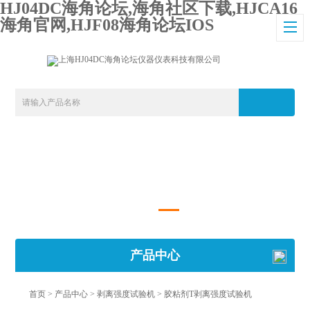
HJ04DC海角论坛,海角社区下载,HJCA16
海角官网,HJF08海角论坛IOS
产品中心
首页
>
产品中心
>
剥离强度试验机
>
胶粘剂T剥离强度试验机