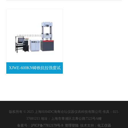
XJWE-600KN铸铁抗拉强度试
验机
版权所有 © 2025 上海HJ04DC海角论坛仪器仪表科技有限公司 传真：021-
37691211 地址：上海市青浦区北青公路7523号A幢
备案号：
沪ICP备77812179号-9
管理登陆
技术支持：
化工仪器