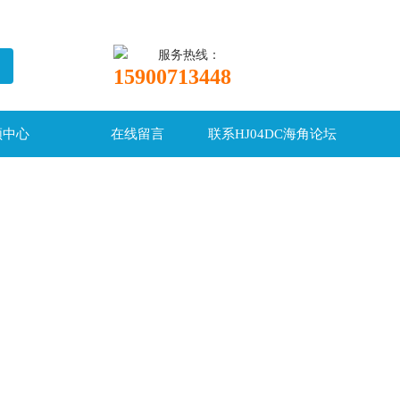
服务热线：
15900713448
频中心
在线留言
联系HJ04DC海角论坛