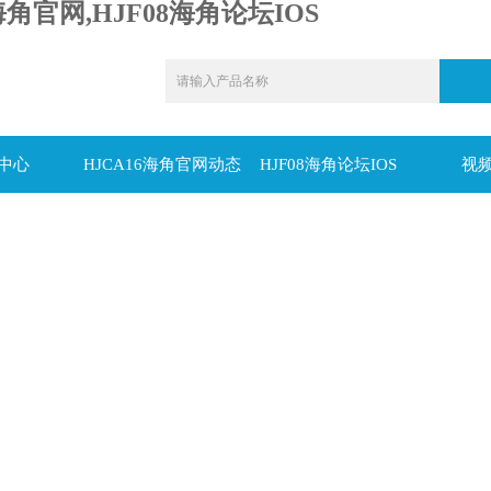
海角官网,HJF08海角论坛IOS
中心
HJCA16海角官网动态
HJF08海角论坛IOS
视