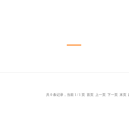
共 0 条记录，当前 1 / 1 页 首页 上一页 下一页 末