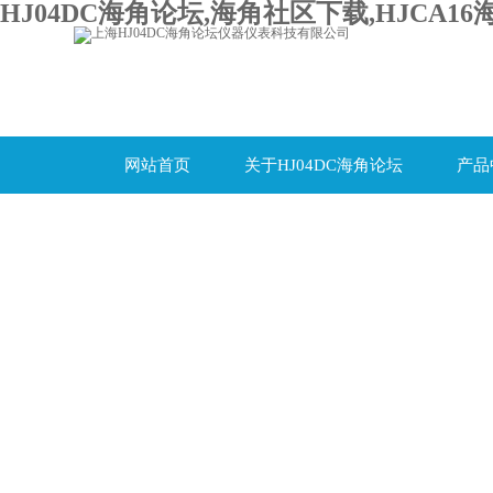
HJ04DC海角论坛,海角社区下载,HJCA16
网站首页
关于HJ04DC海角论坛
产品