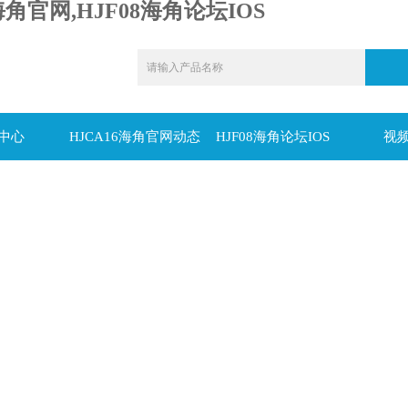
海角官网,HJF08海角论坛IOS
中心
HJCA16海角官网动态
HJF08海角论坛IOS
视