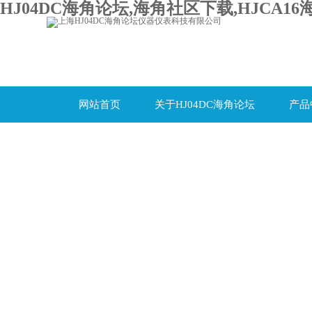
HJ04DC海角论坛,海角社区下载,HJCA16
网站首页
关于HJ04DC海角论坛
产品