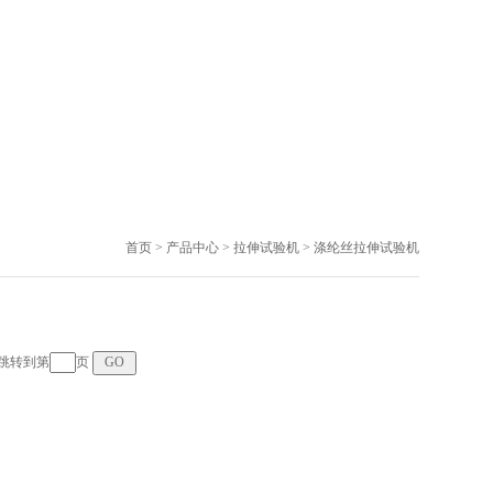
首页
>
产品中心
>
拉伸试验机
>
涤纶丝拉伸试验机
页 跳转到第
页