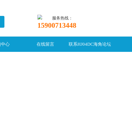
服务热线：
15900713448
频中心
在线留言
联系HJ04DC海角论坛