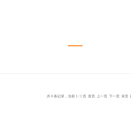
共 0 条记录，当前 1 / 1 页 首页 上一页 下一页 末