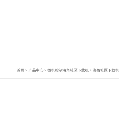
首页
>
产品中心
>
微机控制海角社区下载机
>
海角社区下载机