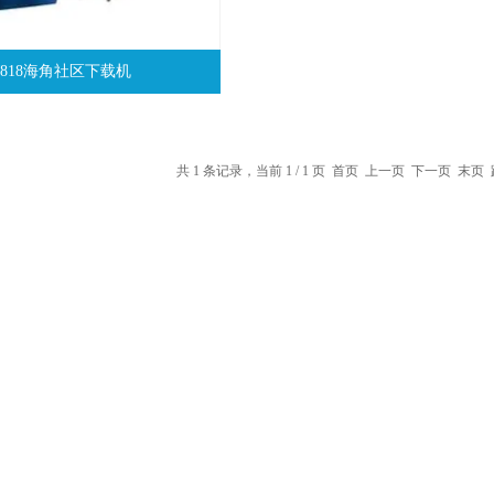
J818海角社区下载机
共 1 条记录，当前 1 / 1 页 首页 上一页 下一页 末