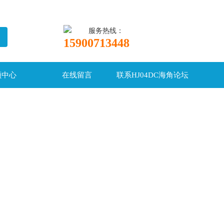
服务热线：
15900713448
频中心
在线留言
联系HJ04DC海角论坛