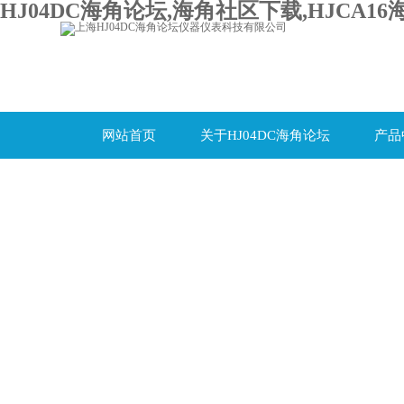
HJ04DC海角论坛,海角社区下载,HJCA16
网站首页
关于HJ04DC海角论坛
产品