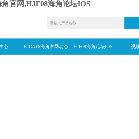
海角官网,HJF08海角论坛IOS
中心
HJCA16海角官网动态
HJF08海角论坛IOS
视