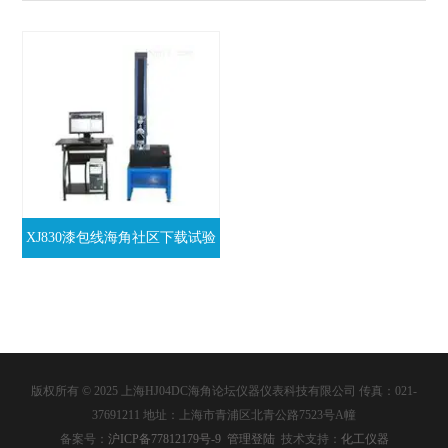
XJ830漆包线海角社区下载试验
机
版权所有 © 2025 上海HJ04DC海角论坛仪器仪表科技有限公司 传真：021-
37691211 地址：上海市青浦区北青公路7523号A幢
备案号：
沪ICP备77812179号-9
管理登陆
技术支持：
化工仪器