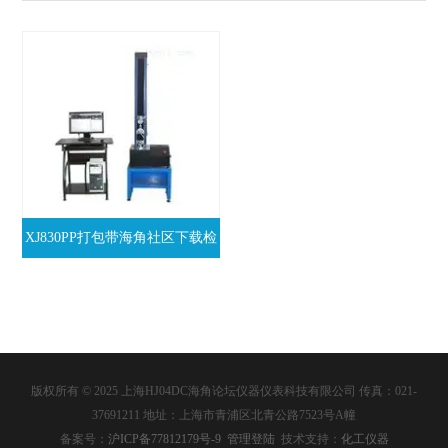
XJ830PP打包带海角社区下载检
测仪
版权所有 © 2025 上海HJ04DC海角论坛仪器仪表科技有限公司 传真：021-
37691211 地址：上海市青浦区北青公路7523号A幢
备案号：
沪ICP备77812179号-9
管理登陆
技术支持：
化工仪器