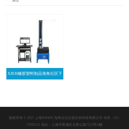
测仪
XJ830橡胶塑料制品海角社区下
载检测仪
版权所有 © 2025 上海HJ04DC海角论坛仪器仪表科技有限公司 传真：021-
37691211 地址：上海市青浦区北青公路7523号A幢