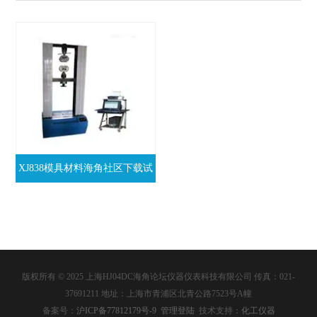
XJ838模具材料海角社区下载试
验机
版权所有 © 2025 上海HJ04DC海角论坛仪器仪表科技有限公司 传真：021-
37691211 地址：上海市青浦区北青公路7523号A幢
备案号：
沪ICP备77812179号-9
管理登陆
技术支持：
化工仪器