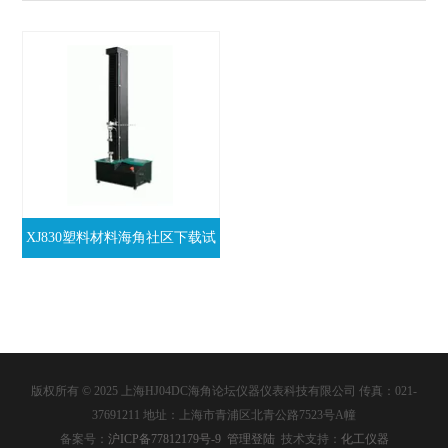
XJ830塑料材料海角社区下载试
验机
版权所有 © 2025 上海HJ04DC海角论坛仪器仪表科技有限公司 传真：021-
37691211 地址：上海市青浦区北青公路7523号A幢
备案号：
沪ICP备77812179号-9
管理登陆
技术支持：
化工仪器