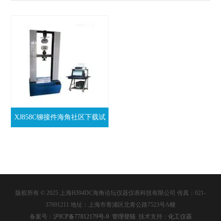
XJ858C铆接件海角社区下载试
验机
版权所有 © 2025 上海HJ04DC海角论坛仪器仪表科技有限公司 传真：021-
37691211 地址：上海市青浦区北青公路7523号A幢
备案号：
沪ICP备77812179号-9
管理登陆
技术支持：
化工仪器