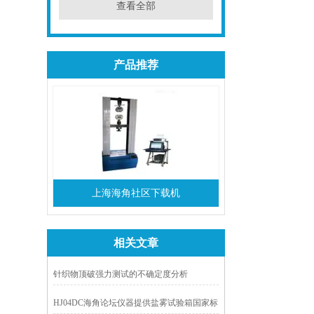
查看全部
产品推荐
上海海角社区下载机
相关文章
针织物顶破强力测试的不确定度分析
HJ04DC海角论坛仪器提供盐雾试验箱国家标