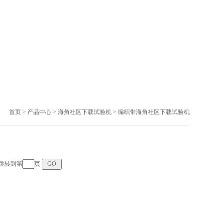
首页
>
产品中心
>
海角社区下载试验机
>
编织带海角社区下载试验机
页 跳转到第
页