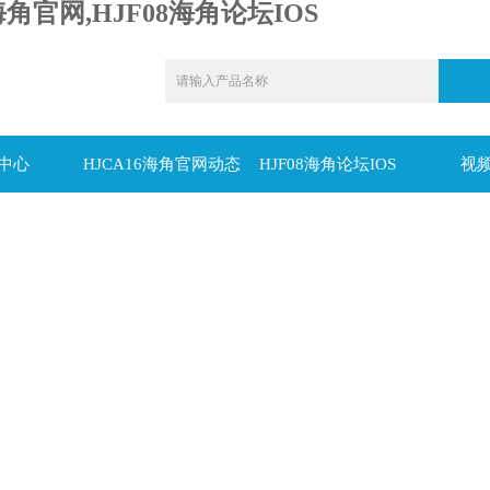
海角官网,HJF08海角论坛IOS
中心
HJCA16海角官网动态
HJF08海角论坛IOS
视