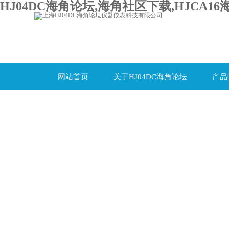
HJ04DC海角论坛,海角社区下载,HJCA16
网站首页
关于HJ04DC海角论坛
产品