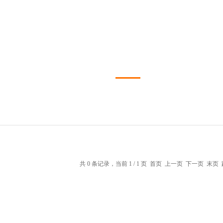
共 0 条记录，当前 1 / 1 页 首页 上一页 下一页 末