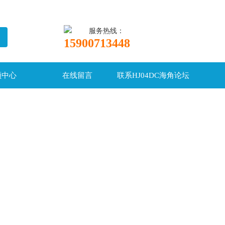
服务热线：
15900713448
频中心
在线留言
联系HJ04DC海角论坛