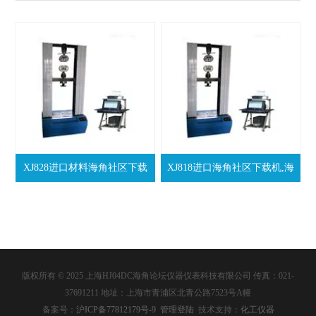
XJ828进口材料海角社区下载
XJ818进口海角社区下载机,海
机，海角社区下载机
角社区下载机XJ818
版权所有 © 2025 上海HJ04DC海角论坛仪器仪表科技有限公司 传真：021-
37691211 地址：上海市青浦区北青公路7523号A幢
备案号：
沪ICP备77812179号-9
管理登陆
技术支持：
化工仪器