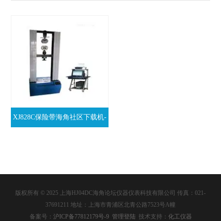
XJ828C保险带海角社区下载机-
保险带海角社区下载机生产厂
家
版权所有 © 2025 上海HJ04DC海角论坛仪器仪表科技有限公司 传真：021-
37691211 地址：上海市青浦区北青公路7523号A幢
备案号：
沪ICP备77812179号-9
管理登陆
技术支持：
化工仪器