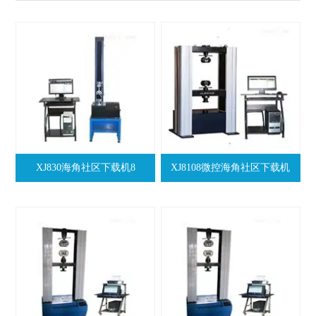
XJ830海角社区下载机8
XJ8108微控海角社区下载机