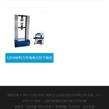
XJ838材料力学海角社区下载机
版权所有 © 2025 上海HJ04DC海角论坛仪器仪表科技有限公司 传真：021-
37691211 地址：上海市青浦区北青公路7523号A幢
备案号：
沪ICP备77812179号-9
管理登陆
技术支持：
化工仪器