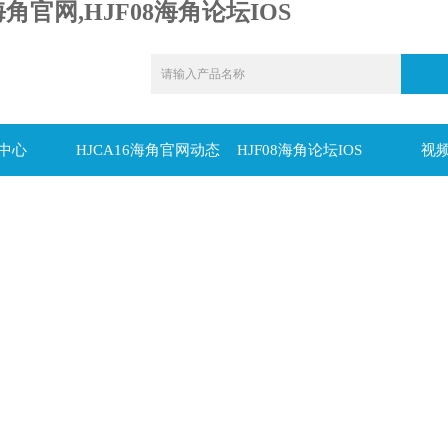
海角官网,HJF08海角论坛IOS
中心
HJCA16海角官网动态
HJF08海角论坛IOS
视