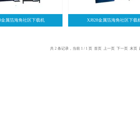
108金属箔海角社区下载机
XJ828金属箔海角社区下载
共 2 条记录，当前 1 / 1 页 首页 上一页 下一页 末