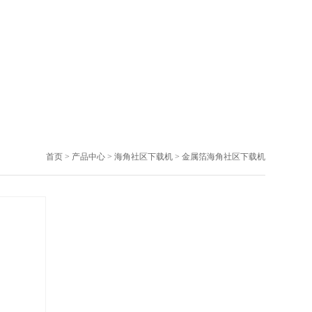
首页
>
产品中心
>
海角社区下载机
>
金属箔海角社区下载机