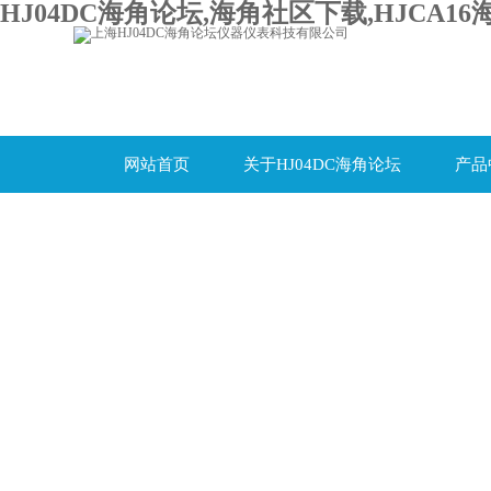
HJ04DC海角论坛,海角社区下载,HJCA16
网站首页
关于HJ04DC海角论坛
产品