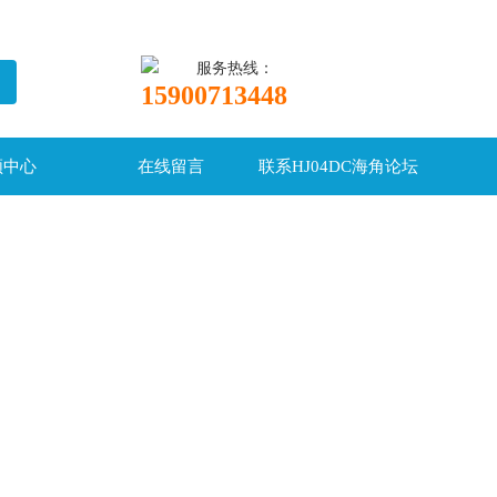
服务热线：
15900713448
频中心
在线留言
联系HJ04DC海角论坛