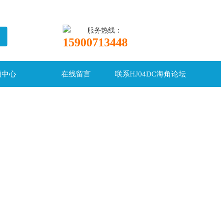
服务热线：
15900713448
频中心
在线留言
联系HJ04DC海角论坛