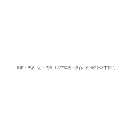
首页
>
产品中心
>
海角社区下载机
>
复合材料海角社区下载机