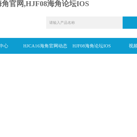
海角官网,HJF08海角论坛IOS
中心
HJCA16海角官网动态
HJF08海角论坛IOS
视