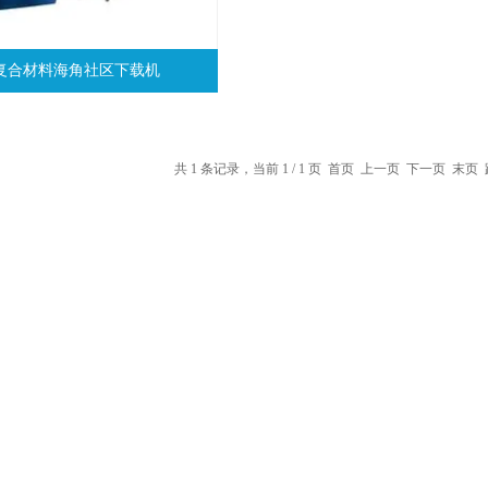
38复合材料海角社区下载机
共 1 条记录，当前 1 / 1 页 首页 上一页 下一页 末