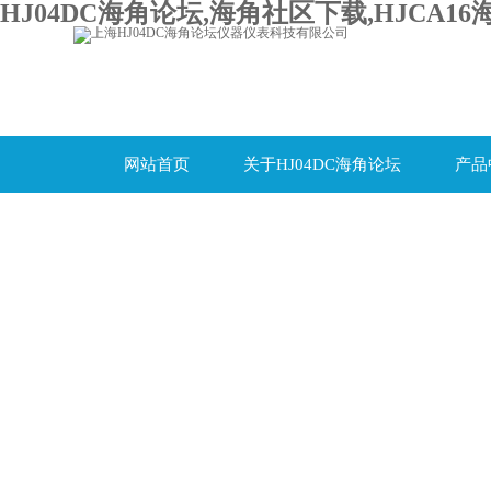
HJ04DC海角论坛,海角社区下载,HJCA16
网站首页
关于HJ04DC海角论坛
产品