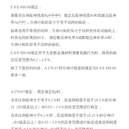
E 8/E 8M-08规定：
测量非比例延伸强度Rp、规定总延伸强度Rt和屈服点延伸
率Ae，引伸计标距应小于等于试样的标距，
如果选用不带肩的试样，引伸计标距应小于试样夹持在试验机上
时夹头间距离的80％。 测定断后伸长率A或断裂总伸长率At时，
引伸计标距应等于试样的标距。
E 8/E 8M-08规定对于大多数金属材料测量屈服行为时，推荐的标
定应变范围为0.2～2.0％。
除了下面所列内容，A 370-07对引伸计精度的规定与E 8/E 8M-08
基本一致。
A 370-07规定： 测定规定Rp时，
当非比例延伸大于等于0.2％时，应选用精度不低于±0.5％的引伸
计（B2级及以上）在0.05～1.0％的应变范围进行标定；
当非比例延伸小于0.2％时，应选用精度不低于±0.25％的引伸计
（B1级及以上）在0.05～1.0％的应变范围进行标定或者选用精度