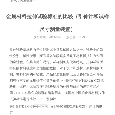
样尺寸测量装置）
金属材料拉伸试验标准的比较（引伸计和试样
尺寸测量装置）
发布时间：2013-07-13 点击量：
6129
拉伸试验是材料力学性能测试中常见试验方法之一。试验中的弹
性变形、塑性变形、断裂等各阶段真实反映了材料抵抗外力作用
的全过程。它具有简单易行、试样制备方便等特点。拉伸试验所
得到的材料强度和塑性性能数据，对于设计和选材、新材料的研
制、材料的采购和验收、产品的质量控制以及设备的安全和评估
都有很重要的应用价值和参考价值 不同国家的拉伸试验标准对试
验机、试样、试验程序和试验结果的处理与修约的规定不尽相
同，HJ04DC海角论坛现在选取日本、美国与中国的金属材料拉伸
试验标准进行比较。一、引伸计
表1. E 8/E 8M-08、A 370-07和ISO系标准对引伸计的规
定