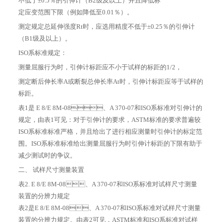
不低于±0.5％的引伸计（B2级及以上）并且降低标
定应变范围下限（例如降低至0.01％）。
测定规定总延伸强度Rt时，应选用精度不低于±0.25％的引伸计
（B1级及以上）。
ISO系标准规定：
测量屈服行为时，引伸计标距应不小于试样的标距的1/2，
测定断后伸长率A或断裂总伸长率At时，引伸计标距应等于试样的
标距。
表1是 E 8/E 8M-08、A 370-07和ISO系标准对引伸计的
规定，由表1可见：对于引伸计的要求，ASTM标准的要求普遍较
ISO系标准标准严格，并且给出了进行相应测量时引伸计的标定范
围。ISO系标准标准给出测量屈服行为时引伸计标距的下限有助于
减少测试时的争议。
二、 试样尺寸测量装置
表2. E 8/E 8M-08、A 370-07和ISO系标准对试样尺寸测量
装置的分辨力规定
表2是E 8/E 8M-08、A 370-07和ISO系标准对试样尺寸测量
装置的分辨力规定。由表2可见，ASTM标准和ISO系标准对试样