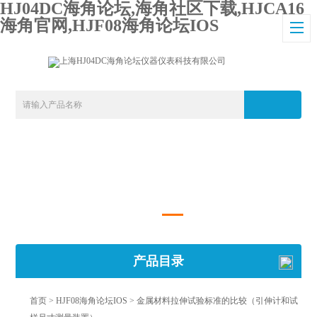
HJ04DC海角论坛,海角社区下载,HJCA16
海角官网,HJF08海角论坛IOS
产品目录
首页
>
HJF08海角论坛IOS
> 金属材料拉伸试验标准的比较（引伸计和试