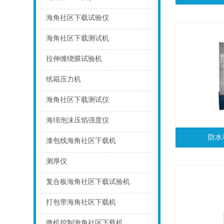
点击
海角社区下载试验仪
点击
海角社区下载测试机
点击
拉伸缠绕膜试验机
点击
纸箱压力机
点击
海角社区下载测试仪
点击
海绵泡沫压馅强度仪
防水
点击
漆包线海角社区下载机
点击
测厚仪
点击
复合板海角社区下载试验机
点击
打包带海角社区下载机
点击
微机控制海角社区下载机