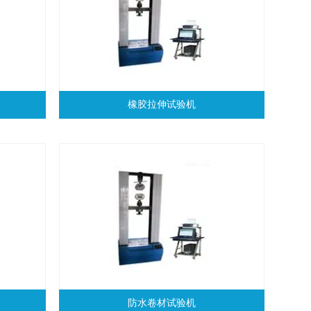
橡胶拉伸试验机
防水卷材试验机