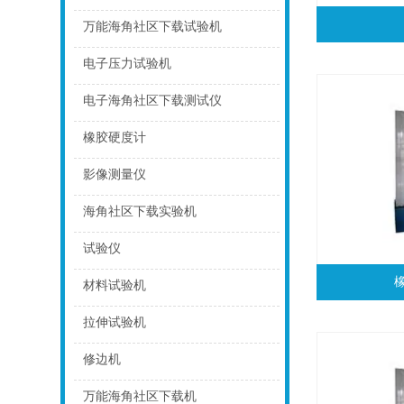
点击
万能海角社区下载试验机
点击
电子压力试验机
点击
电子海角社区下载测试仪
点击
橡胶硬度计
点击
影像测量仪
点击
海角社区下载实验机
点击
试验仪
点击
材料试验机
点击
拉伸试验机
点击
修边机
点击
万能海角社区下载机