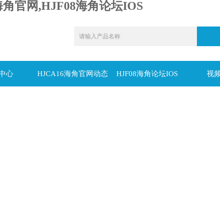
海角官网,HJF08海角论坛IOS
中心
HJCA16海角官网动态
HJF08海角论坛IOS
视