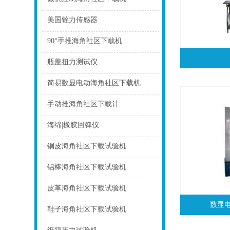
点击
美国铨力传感器
点击
90°手推海角社区下载机
点击
瓶盖扭力测试仪
点击
简易数显电动海角社区下载机
点击
手动推海角社区下载计
点击
海绵|橡胶回弹仪
点击
铜皮海角社区下载试验机
点击
铝棒海角社区下载试验机
点击
皮革海角社区下载试验机
数显
点击
鞋子海角社区下载试验机
点击