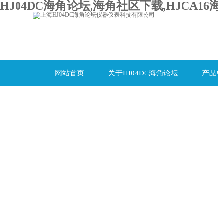
HJ04DC海角论坛,海角社区下载,HJCA16
网站首页
关于HJ04DC海角论坛
产品