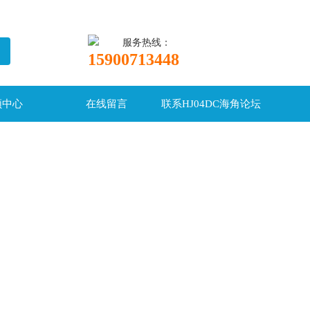
服务热线：
15900713448
频中心
在线留言
联系HJ04DC海角论坛