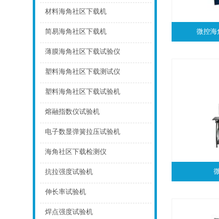
点击
材料海角社区下载机
点击
简易海角社区下载机
微控海
点击
薄膜海角社区下载试验仪
点击
塑料海角社区下载测试仪
点击
塑料海角社区下载试验机
点击
熔融指数仪试验机
点击
电子数显弹簧拉压试验机
点击
海角社区下载检测仪
点击
抗拉强度试验机
点击
伸长率试验机
点击
焊点强度试验机