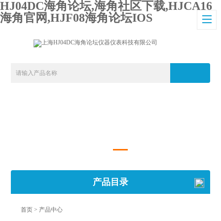
HJ04DC海角论坛,海角社区下载,HJCA16
海角官网,HJF08海角论坛IOS
产品目录
首页
> 产品中心