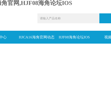
海角官网,HJF08海角论坛IOS
中心
HJCA16海角官网动态
HJF08海角论坛IOS
视