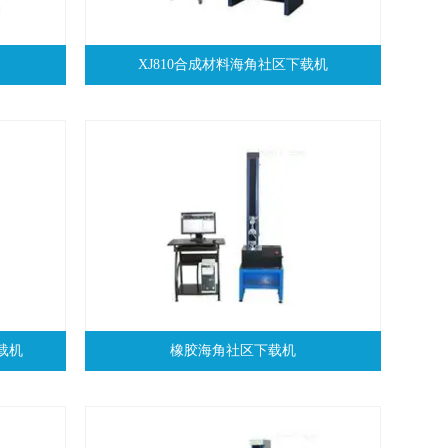
XJ810合成材料海角社区下载机
载机
橡胶海角社区下载机