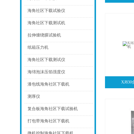
点击
海角社区下载试验仪
点击
海角社区下载测试机
点击
拉伸缠绕膜试验机
点击
纸箱压力机
点击
海角社区下载测试仪
点击
海绵泡沫压馅强度仪
XJ8
点击
漆包线海角社区下载机
点击
测厚仪
点击
复合板海角社区下载试验机
点击
打包带海角社区下载机
点击
微机控制海角社区下载机