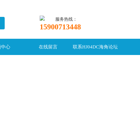
服务热线：
15900713448
频中心
在线留言
联系HJ04DC海角论坛