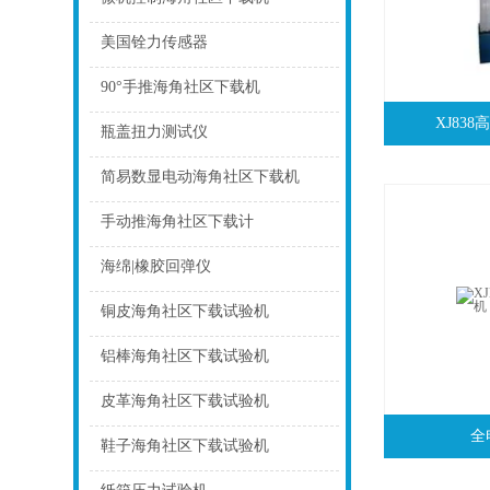
点击
美国铨力传感器
点击
90°手推海角社区下载机
XJ83
点击
瓶盖扭力测试仪
点击
简易数显电动海角社区下载机
点击
手动推海角社区下载计
点击
海绵|橡胶回弹仪
点击
铜皮海角社区下载试验机
点击
铝棒海角社区下载试验机
点击
皮革海角社区下载试验机
全
点击
鞋子海角社区下载试验机
点击