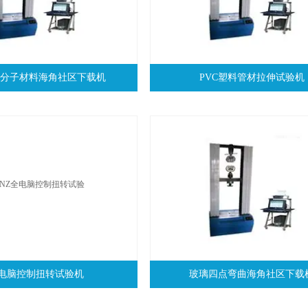
8高分子材料海角社区下载机
PVC塑料管材拉伸试验机
电脑控制扭转试验机
玻璃四点弯曲海角社区下载