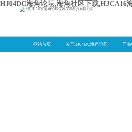
HJ04DC海角论坛,海角社区下载,HJCA16
网站首页
关于HJ04DC海角论坛
产品