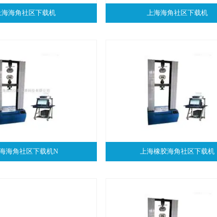
上海海角社区下载机
上海海角社区下载机
海海角社区下载机N
上海橡胶海角社区下载机