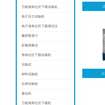
点击
万能海角社区下载试验机
点击
电子压力试验机
点击
电子海角社区下载测试仪
点击
橡胶硬度计
点击
影像测量仪
点击
海角社区下载实验机
点击
试验仪
上
点击
材料试验机
点击
拉伸试验机
点击
修边机
点击
万能海角社区下载机