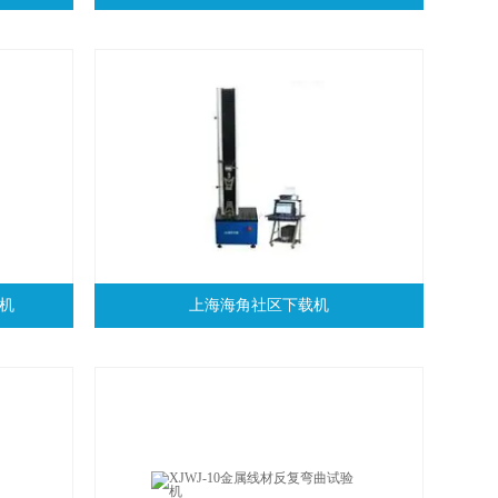
载机
上海海角社区下载机