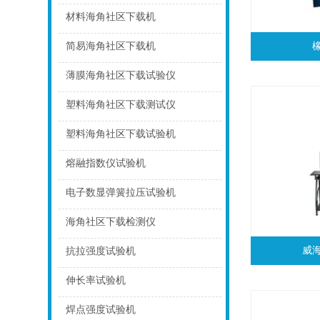
点击
材料海角社区下载机
点击
简易海角社区下载机
点击
薄膜海角社区下载试验仪
点击
塑料海角社区下载测试仪
点击
塑料海角社区下载试验机
点击
熔融指数仪试验机
点击
电子数显弹簧拉压试验机
点击
海角社区下载检测仪
点击
威
抗拉强度试验机
点击
伸长率试验机
点击
焊点强度试验机