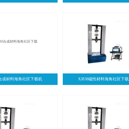
30合成材料海角社区下载机
XJ838磁性材料海角社区下